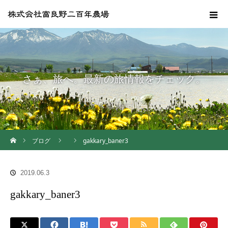
さぁ、旅へ。最新の旅情報をチェック。
ホーム
ブログ
gakkary_baner3
2019.06.3
gakkary_baner3