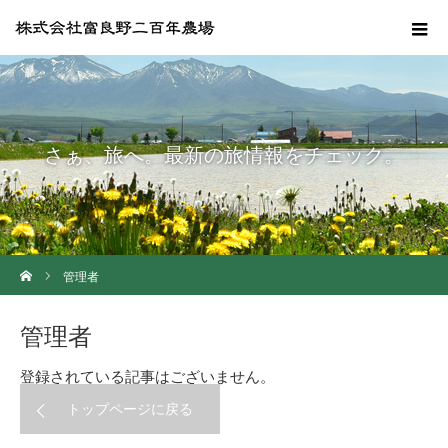
さぁ、旅へ。最新の旅情報をチェック。
ホーム
管理者
管理者
登録されている記事はございません。
トップページに戻る