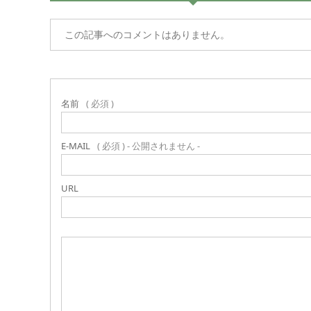
この記事へのコメントはありません。
名前
( 必須 )
E-MAIL
( 必須 ) - 公開されません -
URL