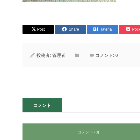
Post
Share
Hatena
Pock
投稿者:
管理者
コメント:
0
コメント
コメント (0)