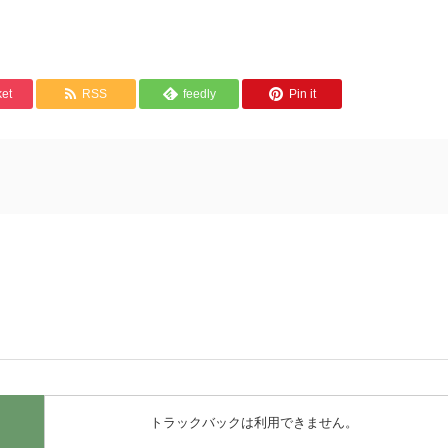
et
RSS
feedly
Pin it
トラックバックは利用できません。