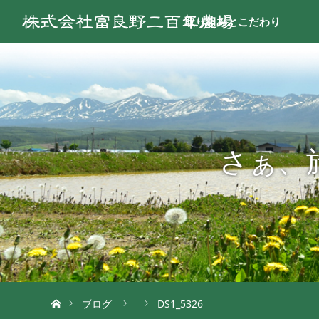
取り組みとこだわり
さぁ、
ホーム
ブログ
DS1_5326