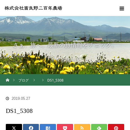
さぁ、旅へ。最新の旅情報をチェック。
ホーム
ブログ
DS1_5308
2019.05.27
DS1_5308