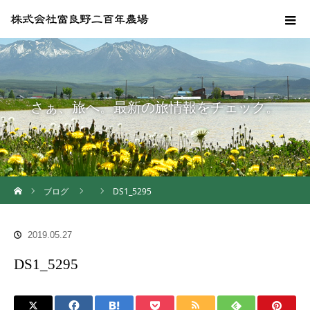
さぁ、旅へ。最新の旅情報をチェック。
ホーム
ブログ
DS1_5295
2019.05.27
DS1_5295