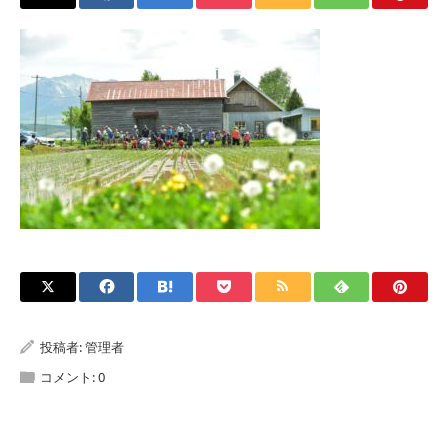
投稿者:
管理者
コメント:
0