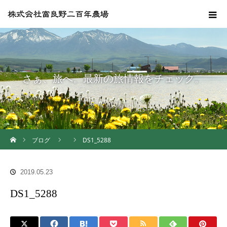
さぁ、旅へ。最新の旅情報をチェック。
ホーム
ブログ
DS1_5288
2019.05.23
DS1_5288