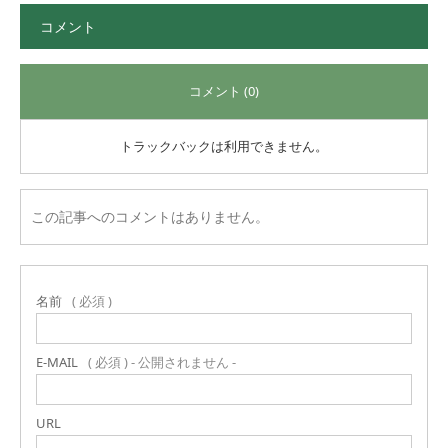
コメント
コメント (0)
トラックバックは利用できません。
この記事へのコメントはありません。
名前
( 必須 )
E-MAIL
( 必須 ) - 公開されません -
URL