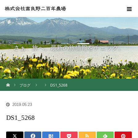
さぁ、旅へ。最新の旅情報をチェック。
ホーム
ブログ
DS1_5268
2019.05.23
DS1_5268