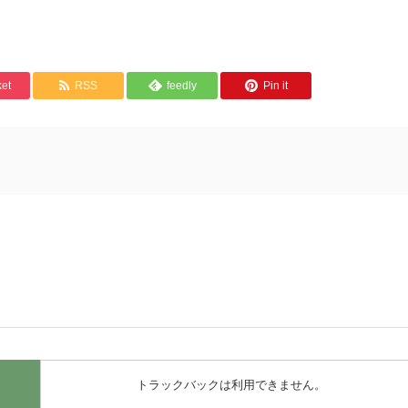
et
RSS
feedly
Pin it
トラックバックは利用できません。