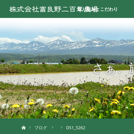
取り組みとこだわり
さぁ、
ホーム
ブログ
DS1_5262