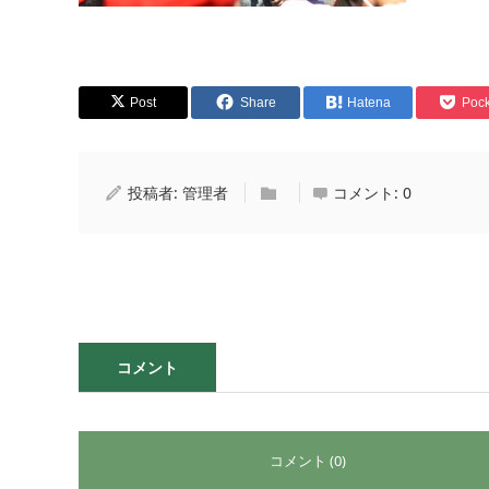
Post
Share
Hatena
Pock
投稿者:
管理者
コメント:
0
コメント
コメント (0)