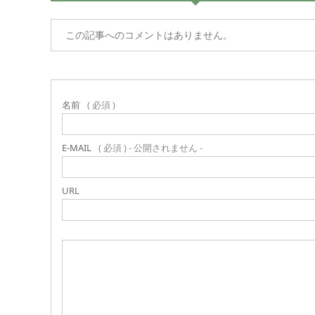
この記事へのコメントはありません。
名前
( 必須 )
E-MAIL
( 必須 ) - 公開されません -
URL