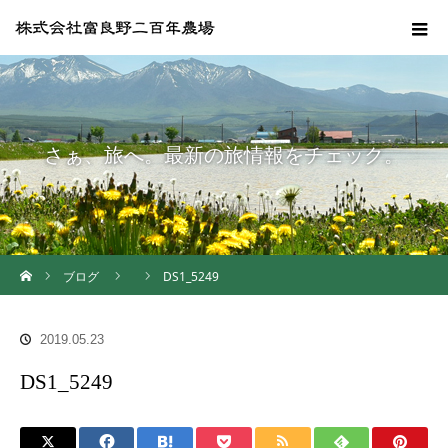
さぁ、旅へ。最新の旅情報をチェック。
ホーム
ブログ
DS1_5249
2019.05.23
DS1_5249