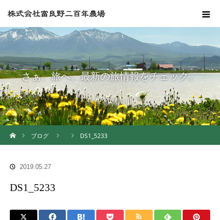
さぁ、旅へ。最新の旅情報をチェック。
ホーム
ブログ
DS1_5233
2019.05.27
DS1_5233