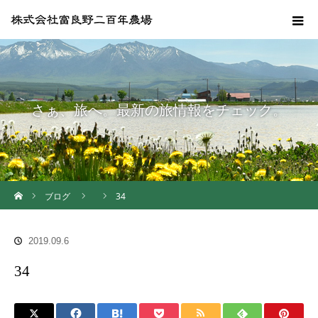
さぁ、旅へ。最新の旅情報をチェック。
ホーム
ブログ
34
2019.09.6
34