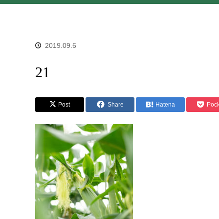
2019.09.6
21
Post
Share
Hatena
Pock