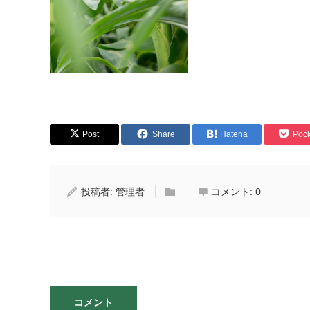
Post
Share
Hatena
Pock
投稿者:
管理者
コメント:
0
コメント