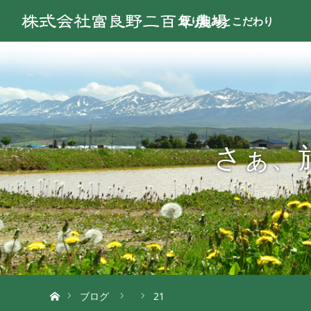
取り組みとこだわり
さぁ、
ホーム
ブログ
21