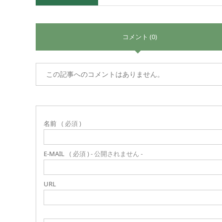
コメント (0)
この記事へのコメントはありません。
名前
( 必須 )
E-MAIL
( 必須 ) - 公開されません -
URL