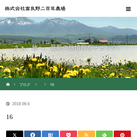
さぁ、旅へ。最新の旅情報をチェック。
ホーム
ブログ
16
2019.09.6
16