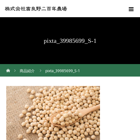
pixta_39985699_S-1
ホーム
商品紹介
pixta_39985699_S-1