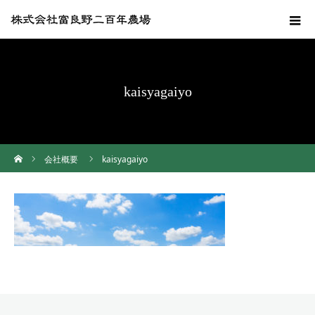
kaisyagaiyo
ホーム
会社概要
kaisyagaiyo